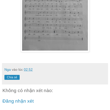
Nga
vào lúc
02:52
Chia sẻ
Không có nhận xét nào:
Đăng nhận xét